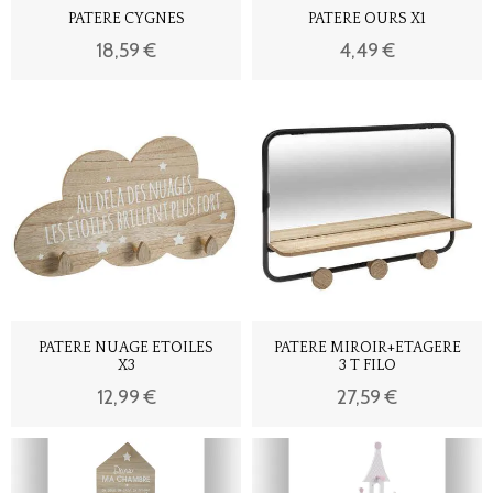
PATERE CYGNES
PATERE OURS X1
18,59 €
4,49 €
PATERE NUAGE ETOILES
PATERE MIROIR+ETAGERE
X3
3 T FILO
12,99 €
27,59 €