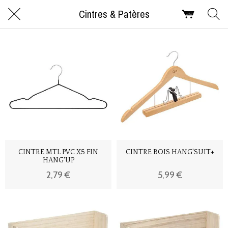
Cintres & Patères
CINTRE MTL PVC X5 FIN
CINTRE BOIS HANG'SUIT+
HANG'UP
2,79 €
5,99 €