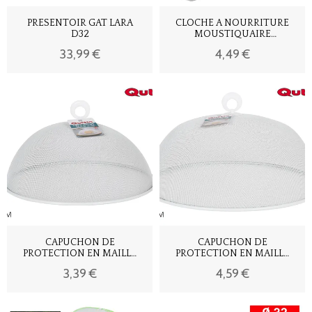
PRESENTOIR GAT LARA
CLOCHE A NOURRITURE
D32
MOUSTIQUAIRE
50x50x30CM - BLANC
33,99 €
4,49 €
CAPUCHON DE
CAPUCHON DE
PROTECTION EN MAILLE
PROTECTION EN MAILLE
30 QUTT
35 QUTT
3,39 €
4,59 €