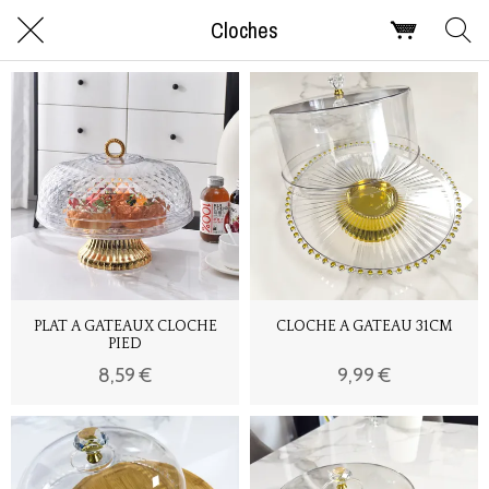
Cloches
PLAT A GATEAUX CLOCHE
CLOCHE A GATEAU 31CM
PIED
8,59 €
9,99 €