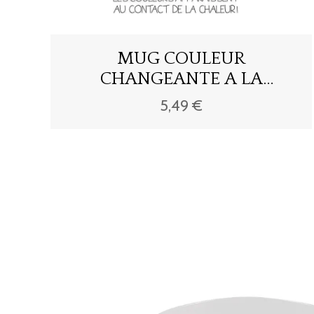
MUG COULEUR
CHANGEANTE A LA
CHALEUR MR MME
5,49 €