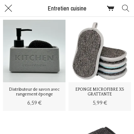
Entretien cuisine
Distributeur de savon avec
EPONGE MICROFIBRE X5
rangement éponge
GRATTANTE
6,59 €
5,99 €