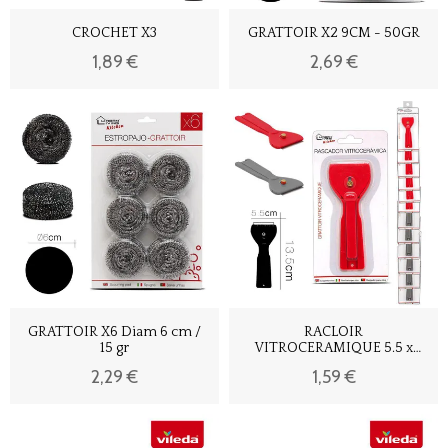
CROCHET X3
GRATTOIR X2 9CM - 50GR
1,89 €
2,69 €
GRATTOIR X6 Diam 6 cm /
RACLOIR
15 gr
VITROCERAMIQUE 5.5 x
13.5 cm
2,29 €
1,59 €