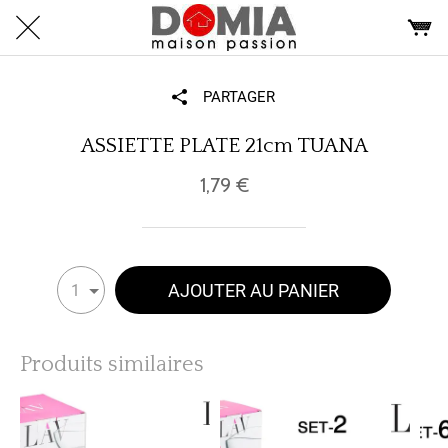
PARTAGER
ASSIETTE PLATE 21cm TUANA
1,79 €
AJOUTER AU PANIER
1
Produits similaires