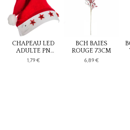
CHAPEAU LED
BCH BAIES
B
ADULTE PN
ROUGE 73CM
ETOILE
1,79 €
6,89 €
FEUTRIN