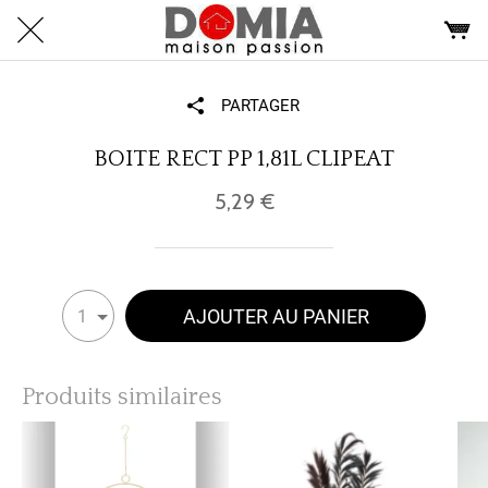
PARTAGER
BOITE RECT PP 1,81L CLIPEAT
5,29 €
AJOUTER AU PANIER
1
Produits similaires