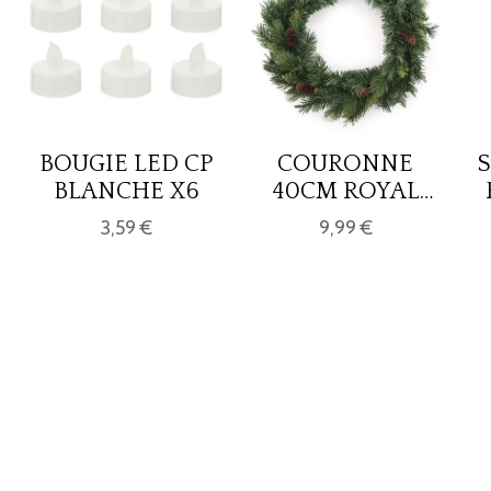
BOUGIE LED CP
COURONNE
S
BLANCHE X6
40CM ROYAL
MAJESTIC
3,59 €
9,99 €