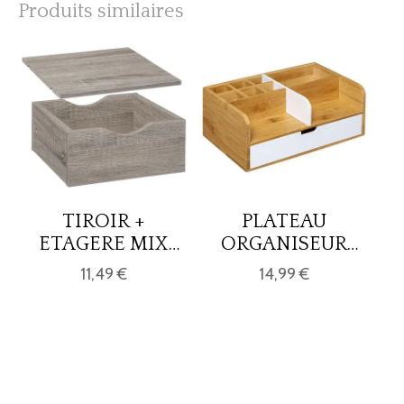
Produits similaires
TIROIR +
PLATEAU
ETAGERE MIX
ORGANISEUR
GRIS
BLC MODERN
11,49 €
14,99 €