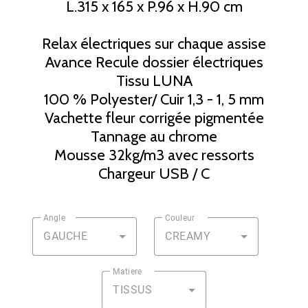
L.315 x 165 x P.96 x H.90 cm
Relax électriques sur chaque assise
Avance Recule dossier électriques
Tissu LUNA
100 % Polyester/ Cuir 1,3 - 1, 5 mm
Vachette fleur corrigée pigmentée
Tannage au chrome
Mousse 32kg/m3 avec ressorts
Chargeur USB / C
Angle
Couleur
GAUCHE
CREAMY
Matiere
TISSUS