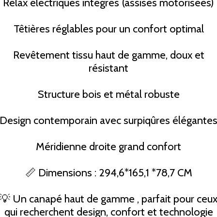
Relax électriques intégrés (assises motorisées)
Têtières réglables pour un confort optimal
Revêtement tissu haut de gamme, doux et
résistant
Structure bois et métal robuste
Design contemporain avec surpiqûres élégante
Méridienne droite grand confort
📏 Dimensions : 294,6*165,1 *78,7 CM
💡 Un canapé haut de gamme , parfait pour ceu
qui recherchent design, confort et technologie