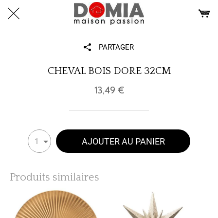
PARTAGER
CHEVAL BOIS DORE 32CM
13,49 €
AJOUTER AU PANIER
1
Produits similaires