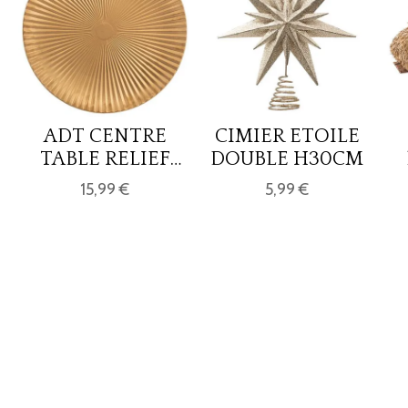
ADT CENTRE
CIMIER ETOILE
TABLE RELIEF
DOUBLE H30CM
OR D49
15,99 €
5,99 €