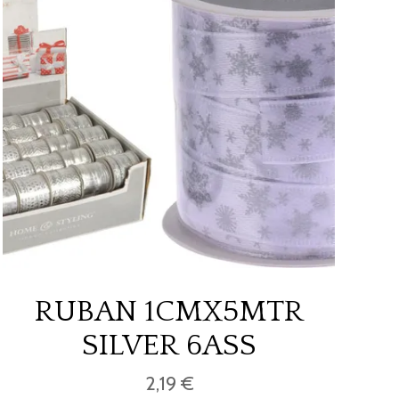
RUBAN 1CMX5MTR
SILVER 6ASS
2,19 €