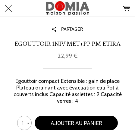
PARTAGER
EGOUTTOIR 1NIV MET+PP PM ETIRA
22,99 €
Egouttoir compact Extensible : gain de place
Plateau drainant avec évacuation eau Pot à
couverts inclus Capacité assiettes : 9 Capacité
verres : 4
AJOUTER AU PANIER
1