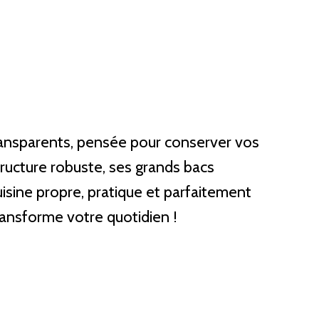
ransparents, pensée pour conserver vos
tructure robuste, ses grands bacs
uisine propre, pratique et parfaitement
 transforme votre quotidien !