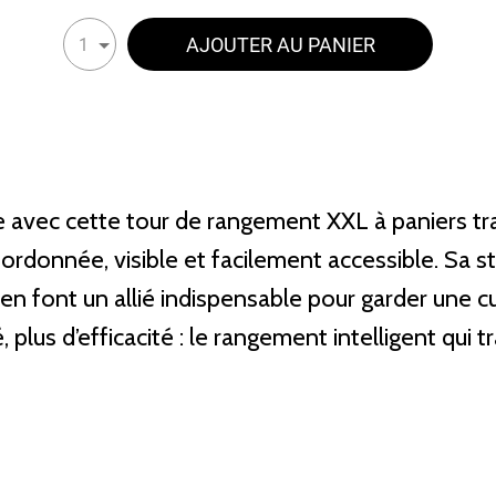
AJOUTER AU PANIER
1
ne avec cette tour de rangement XXL à paniers t
 ordonnée, visible et facilement accessible. Sa s
 en font un allié indispensable pour garder une c
é, plus d’efficacité : le rangement intelligent qui