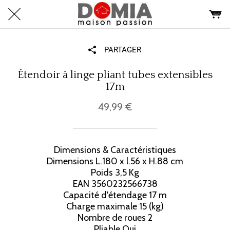
PARTAGER
Étendoir à linge pliant tubes extensibles
17m
49,99 €
Dimensions & Caractéristiques
Dimensions L.180 x l.56 x H.88 cm
Poids 3,5 Kg
EAN 3560232566738
Capacité d'étendage 17 m
Charge maximale 15 (kg)
Nombre de roues 2
Pliable Oui