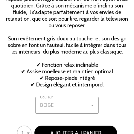
quotidien. Grâce à son mécanisme d’inclinaison
fluide, il s’adapte parfaitement à vos envies de
relaxation, que ce soit pour lire, regarder la télévision
ou vous reposer.
Son revêtement gris doux au toucher et son design
sobre en font un fauteuil facile à intégrer dans tous
les intérieurs, du plus moderne au plus classique.
✔ Fonction relax inclinable
✔ Assise moelleuse et maintien optimal
✔ Repose-pieds intégré
✔ Design élégant et intemporel
Couleur
BEIGE
AJOUTER AU PANIER
1