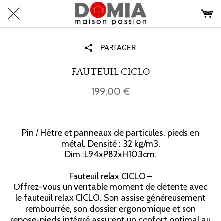
PARTAGER
FAUTEUIL CICLO
199,00 €
Pin / Hêtre et panneaux de particules. pieds en
métal. Densité : 32 kg/m3.
Dim.:L94xP82xH103cm.
Fauteuil relax CICLO –
Offrez-vous un véritable moment de détente avec
le fauteuil relax CICLO. Son assise généreusement
rembourrée, son dossier ergonomique et son
repose-pieds intégré assurent un confort optimal au