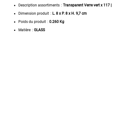
Description assortiments
:
Transparent Verre vert x 117 |
Dimension produit
:
L. 8 x P. 8 x H. 9,7 cm
Poids du produit
:
0.260 Kg
Matière
:
GLASS