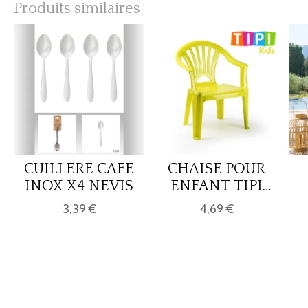
Produits similaires
CUILLERE CAFE
CHAISE POUR
INOX X4 NEVIS
ENFANT TIPI
VERT-JAUNE
3,39 €
4,69 €