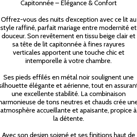
Capitonnée – Élégance & Confort
Offrez-vous des nuits d’exception avec ce lit au
style raffiné, parfait mariage entre modernité et
douceur. Son revêtement en tissu beige clair et
sa tête de lit capitonnée à fines rayures
verticales apportent une touche chic et
intemporelle à votre chambre.
Ses pieds effilés en métal noir soulignent une
silhouette élégante et aérienne, tout en assuran
une excellente stabilité. La combinaison
harmonieuse de tons neutres et chauds crée un
atmosphère accueillante et apaisante, propice à
la détente.
Avec son design soigné et ses finitions haut de