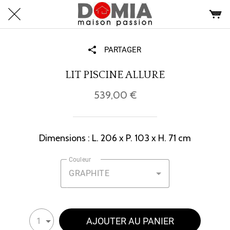
PARTAGER
LIT PISCINE ALLURE
539,00 €
Dimensions : L. 206 x P. 103 x H. 71 cm
Couleur
GRAPHITE
AJOUTER AU PANIER
1