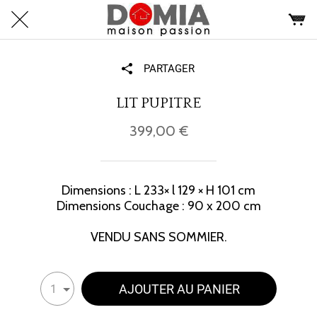
PARTAGER
LIT PUPITRE
399,00 €
Dimensions : L 233× l 129 × H 101 cm
Dimensions Couchage : 90 x 200 cm
VENDU SANS SOMMIER.
AJOUTER AU PANIER
1