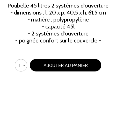
Poubelle 45 litres 2 systèmes d'ouverture
- dimensions : l. 20 x p. 40,5 x h. 61,5 cm
- matière : polypropylène
- capacité 45l
- 2 systèmes d'ouverture
- poignée confort sur le couvercle -
AJOUTER AU PANIER
1