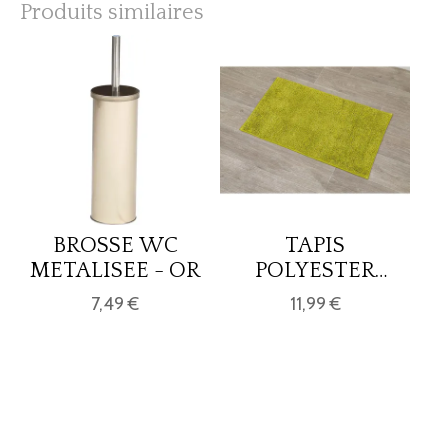
Produits similaires
BROSSE WC
TAPIS
METALISEE - OR
POLYESTER
45X75CM - ANIS
7,49 €
11,99 €