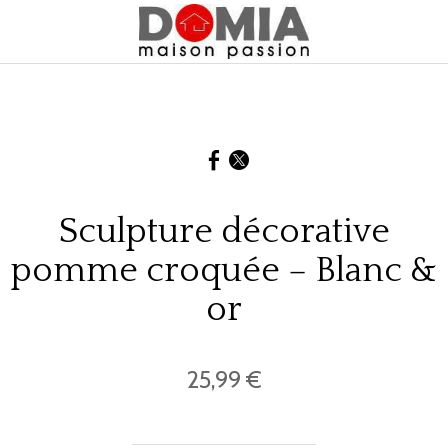
Sculpture décorative
pomme croquée – Blanc &
or
25,99 €