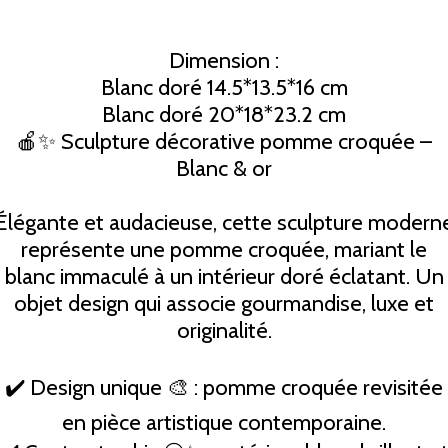
Dimension :
Blanc doré 14.5*13.5*16 cm
Blanc doré 20*18*23.2 cm
🍎✨ Sculpture décorative pomme croquée –
Blanc & or
Élégante et audacieuse, cette sculpture modern
représente une pomme croquée, mariant le
blanc immaculé à un intérieur doré éclatant. Un
objet design qui associe gourmandise, luxe et
originalité.
✔️ Design unique 🎨 : pomme croquée revisitée
en pièce artistique contemporaine.