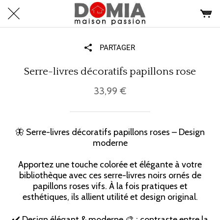
PARTAGER
Serre-livres décoratifs papillons rose
33,99 €
🦋 Serre-livres décoratifs papillons roses – Design
moderne
Apportez une touche colorée et élégante à votre
bibliothèque avec ces serre-livres noirs ornés de
papillons roses vifs. À la fois pratiques et
esthétiques, ils allient utilité et design original.
✔️ Design élégant & moderne 🎨 : contraste entre la