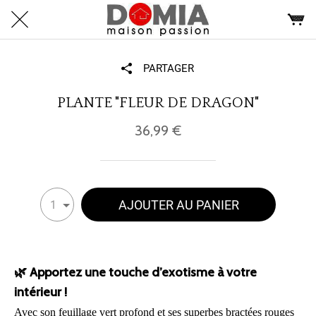
PARTAGER
PLANTE "FLEUR DE DRAGON"
36,99 €
AJOUTER AU PANIER
1
🌿 Apportez une touche d’exotisme à votre
intérieur !
Avec son feuillage vert profond et ses superbes bractées rouges