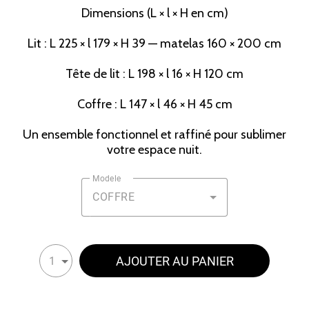
Dimensions (L × l × H en cm)
Lit : L 225 × l 179 × H 39 — matelas 160 × 200 cm
Tête de lit : L 198 × l 16 × H 120 cm
Coffre : L 147 × l 46 × H 45 cm
Un ensemble fonctionnel et raffiné pour sublimer
votre espace nuit.
Modele
COFFRE
AJOUTER AU PANIER
1