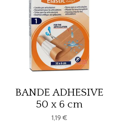
BANDE ADHESIVE
50 x 6 cm
1,19 €