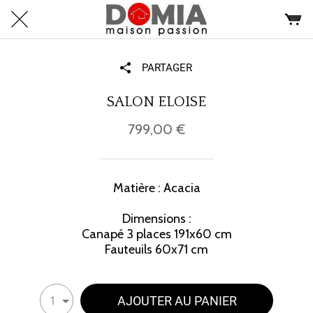
PARTAGER
SALON ELOISE
799,00 €
Matière : Acacia
Dimensions :
Canapé 3 places 191x60 cm
Fauteuils 60x71 cm
AJOUTER AU PANIER
1