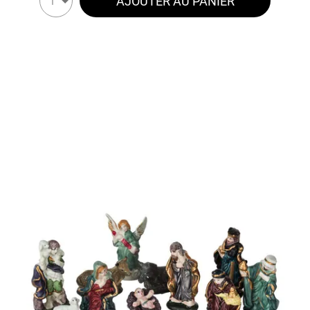
AJOUTER AU PANIER
1