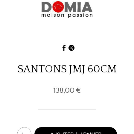
SANTONS JMJ 60CM
138,00 €