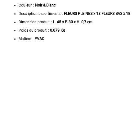
Couleur
:
Noir & Blanc
Description assortiments
:
FLEURS PLEINES x 18 FLEURS BAS x 18
Dimension produit
:
L. 45 x P. 30 x H. 0,7 cm
Poids du produit
:
0.079 Kg
Matière
:
PVAC