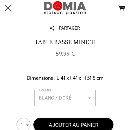
PARTAGER
TABLE BASSE MINICH
89,99 €
Dimensions : L 41 x l 41 x H 51.5 cm
Couleur
BLANC / DORÉ
AJOUTER AU PANIER
1