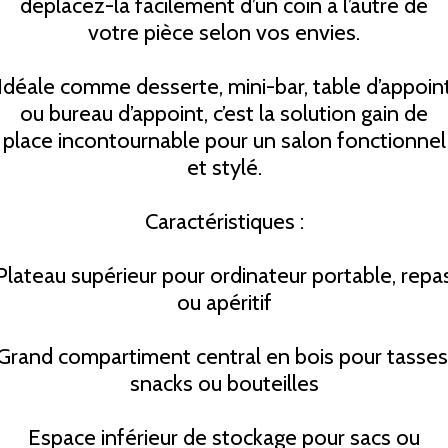
déplacez-la facilement d’un coin à l’autre de
votre pièce selon vos envies.
Idéale comme desserte, mini-bar, table d’appoin
ou bureau d’appoint, c’est la solution gain de
place incontournable pour un salon fonctionnel
et stylé.
Caractéristiques :
Plateau supérieur pour ordinateur portable, repa
ou apéritif
Grand compartiment central en bois pour tasses
snacks ou bouteilles
Espace inférieur de stockage pour sacs ou