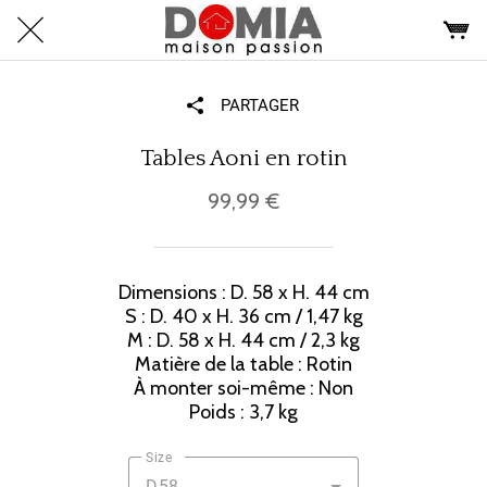
PARTAGER
Tables Aoni en rotin
99,99 €
Dimensions : D. 58 x H. 44 cm
S : D. 40 x H. 36 cm / 1,47 kg
M : D. 58 x H. 44 cm / 2,3 kg
Matière de la table : Rotin
À monter soi-même : Non
Poids : 3,7 kg
Size
D58