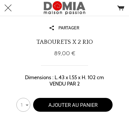
PARTAGER
TABOURETS X 2 RIO
89,00 €
Dimensions : L.43 x l.55 x H. 102 cm
VENDU PAR 2
AJOUTER AU PANIER
1