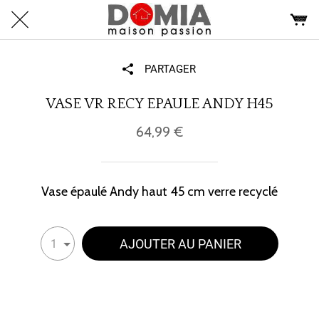
PARTAGER
VASE VR RECY EPAULE ANDY H45
64,99 €
Vase épaulé Andy haut 45 cm verre recyclé
AJOUTER AU PANIER
1