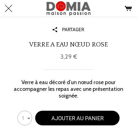
PARTAGER
VERRE A EAU NŒUD ROSE
3,29 €
Verre à eau décoré d’un nœud rose pour
accompagner les repas avec une présentation
soignée.
AJOUTER AU PANIER
1