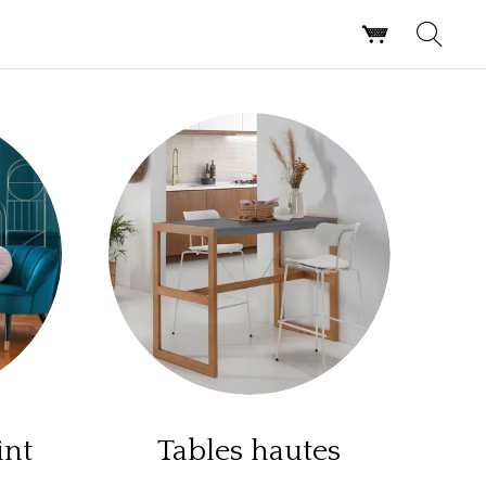
int
Tables hautes