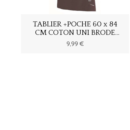
TABLIER +POCHE 60 x 84
CM COTON UNI BRODE
CUISTOT
9,99 €