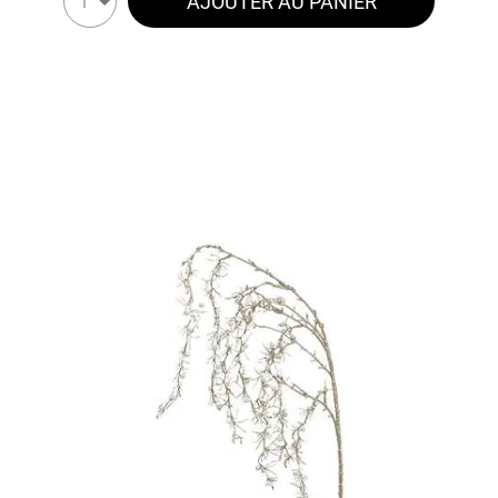
AJOUTER AU PANIER
1